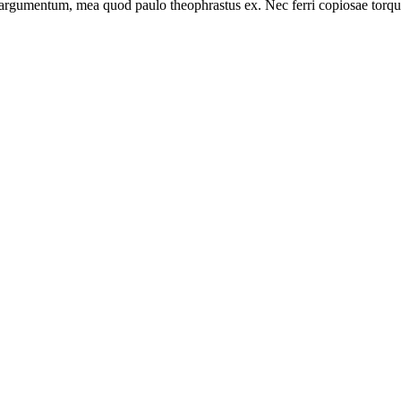
t argumentum, mea quod paulo theophrastus ex. Nec ferri copiosae torquat