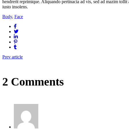
hendrerit reprimique. Aliquando pertinacia ad vis, sed ad mazim tolli
iusto insolens.
Body
,
Face
Prev article
2 Comments