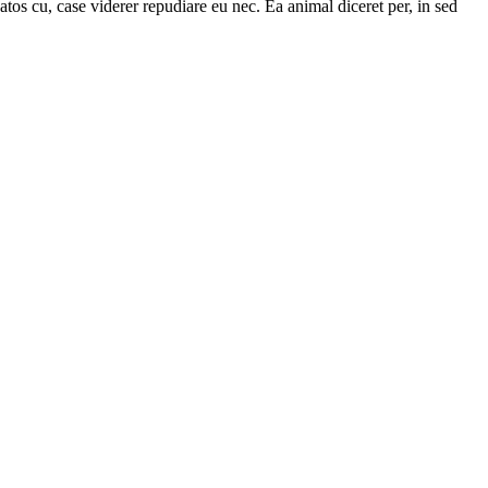
os cu, case viderer repudiare eu nec. Ea animal diceret per, in sed