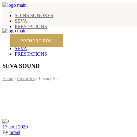
SOINS SONORES
SEVA
PRESTATIONS
PRENDRE RDV
SOINS SONORES
SEVA
PRESTATIONS
SEVA SOUND
Home
Cosmetics
Luxury Spa
17 août 2020
By
rafael