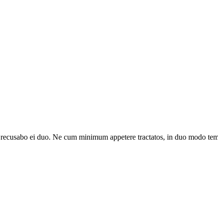
eat recusabo ei duo. Ne cum minimum appetere tractatos, in duo modo te