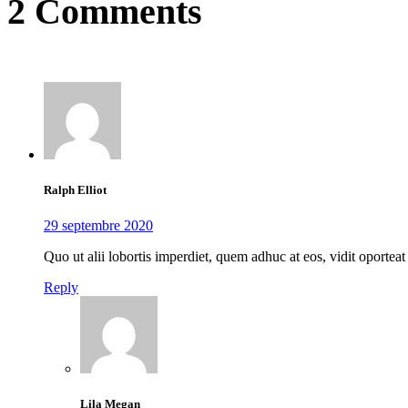
2 Comments
Ralph Elliot
29 septembre 2020
Quo ut alii lobortis imperdiet, quem adhuc at eos, vidit oport
Reply
Lila Megan