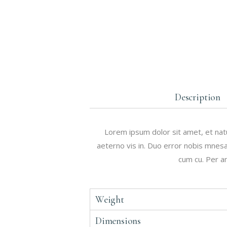
Description
Lorem ipsum dolor sit amet, et natu
aeterno vis in. Duo error nobis mnesar
cum cu. Per an
Weight
Dimensions