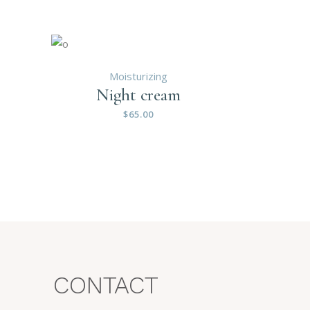
Moisturizing
Night cream
$
65.00
CONTACT