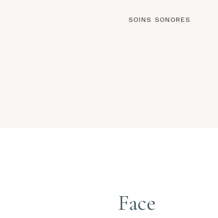
SOINS SONORES
Face