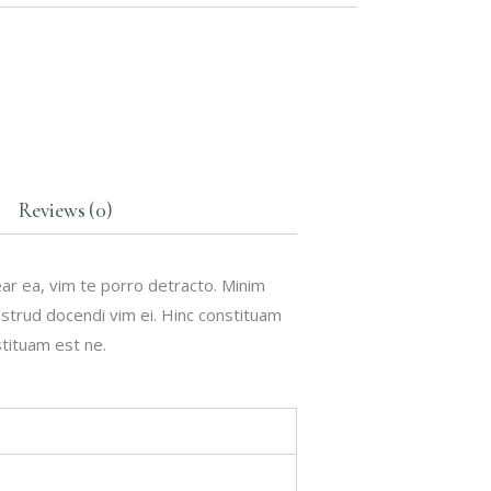
Reviews (0)
ear ea, vim te porro detracto. Minim
nostrud docendi vim ei. Hinc constituam
stituam est ne.