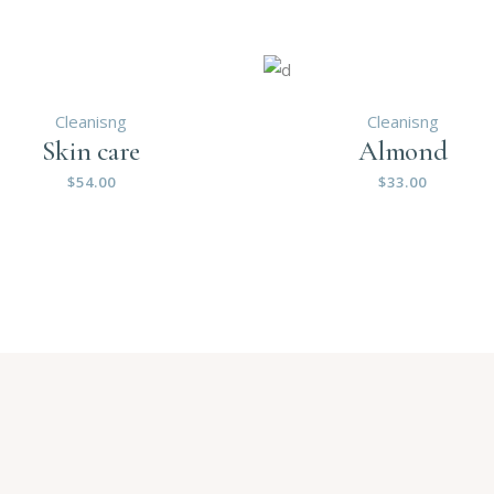
Cleanisng
Cleanisng
Skin care
Almond
$
54.00
$
33.00