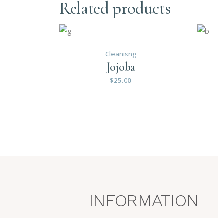
Related products
Cleanisng
Jojoba
$
25.00
INFORMATION