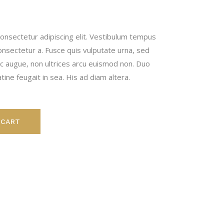
onsectetur adipiscing elit. Vestibulum tempus
onsectetur a. Fusce quis vulputate urna, sed
nunc augue, non ultrices arcu euismod non. Duo
ine feugait in sea. His ad diam altera.
 CART